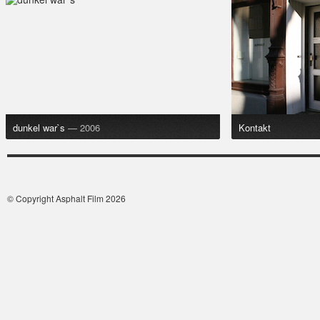
dunkel war`s
— 2006
Kontakt
© Copyright Asphalt Film 2026