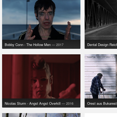
Bobby Conn - The Hollow Men
— 2017
Dental Design Rei
Nicolas Sturm - Angst Angst Overkill
— 2016
Orest aus Bukarest