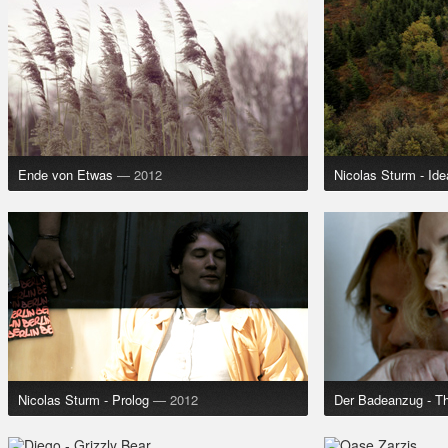
Ende von Etwas
— 2012
Nicolas Sturm - Idea
Nicolas Sturm - Prolog
— 2012
Der Badeanzug - T