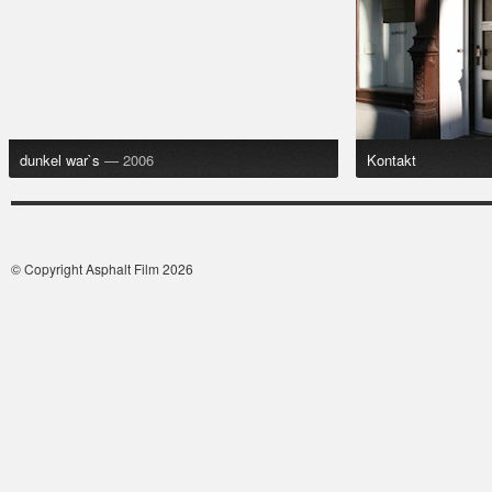
dunkel war`s
— 2006
Kontakt
© Copyright Asphalt Film 2026