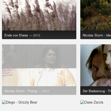
Ende von Etwas
— 2012
Nicolas Sturm - Idea
Nicolas Sturm - Prolog
— 2012
Der Badeanzug - T