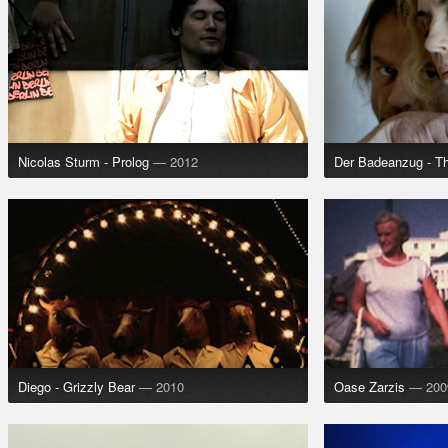
Nicolas Sturm - Prolog
— 2012
Der Badeanzug - T
Diego - Grizzly Bear
— 2010
Oase Zarzis
— 200