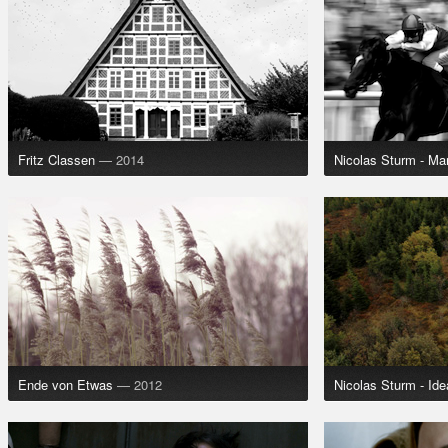
Fritz Classen
— 2014
Nicolas Sturm - Ma
Ende von Etwas
— 2012
Nicolas Sturm - Idea