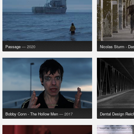
Passage
— 2020
Nicolas Sturm - Da
Bobby Conn - The Hollow Men
— 2017
Dental Design Rei